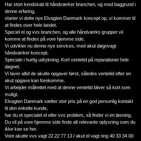
Har stort kendskab til håndværker branchen, og med baggrund i
denne erfaring,
starter vi dette nye Elvagten Danmark koncept op, vi kommer til
at findes over hele landet.
Speciel el og vvs branchen, og alle håndværks grupper vil
komme at findes på vore hjemme side.
Vi udvikler nu denne nye services, med akut døgnvagt
håndværker koncept.
Speciale i hurtig udrykning. Kort ventetid på reparationer hele
døgnet.
Vi laver altid de akutte opgaver først, således ventetid efter en
akut opgave kan forekomme.
Vi arbejder målrettet med at denne ventetid bliver så kort som
muligt.
Elvagten Danmark sætter stor pris på en god personlig kontakt
til den enkelte kunde,
har du et specialet el eller vvs problem, så finder vi en løsning.
Du vil på vore hjemme side finde alt relevante oplysning som du
ikke kan se her.
Vore akutte vvs vagt 22 22 77 13 / akut el vagt ring 40 33 34 00