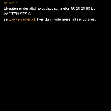
pc hjælp
Elvagten er der altid, akut dagvagt telefon 80 20 20 80 EL
VAGTEN SES ®
se
www.elvagten.dk
hvis du vil vide mere. alt i el udføres.