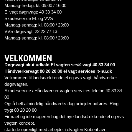
Mandag-fredag: kl. 09:00 / 16:00
El vagt døgnvagt: 40 33 34 00
Skadeservice EL og VVS
Mandag-søndag: kl. 08:00 / 23:00
VVS døgnvagt: 22 22 77 13
Mandag-søndag: kl. 08:00 / 23:00
VELKOMMEN
Døgnvagt akut udkald El vagten ses® vagt 40 33 34 00
Håndværkervagt 80 20 20 80 el vagt services it-nu.dk
Velkommen til landsdækkende el og vvs vagt, håndværker
døgnvagten.
Skadeservice / Håndværker vagten services telefon 40 33 34
00
Også helt almindelig håndværks dag arbejder udføres. Ring
trygt 80 20 20 80
Firmaet og ide mageren bag det nye landsdækkende el og vvs
vagten koncept,
startede oprenligt med arbejdet i elvagten København.