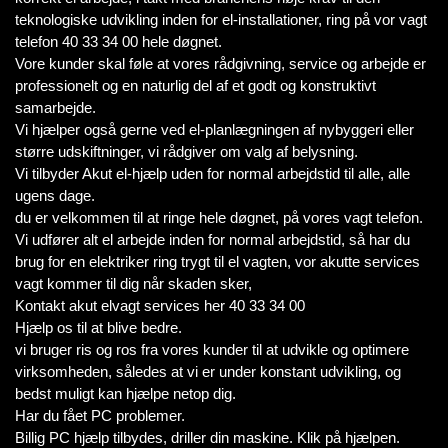
teknologiske udvikling inden for el-installationer, ring på vor vagt
telefon 40 33 34 00 hele døgnet.
Vore kunder skal føle at vores rådgivning, service og arbejde er
professionelt og en naturlig del af et godt og konstruktivt
samarbejde.
Vi hjælper også gerne ved el-planlægningen af nybyggeri eller
større udskiftninger, vi rådgiver om valg af belysning.
Vi tilbyder Akut el-hjælp uden for normal arbejdstid til alle, alle
ugens dage.
du er velkommen til at ringe hele døgnet, på vores vagt telefon.
Vi udfører alt el arbejde inden for normal arbejdstid, så har du
brug for en elektriker ring trygt til el vagten, vor akutte services
vagt kommer til dig når skaden sker,
Kontakt akut elvagt services her 40 33 34 00
Hjælp os til at blive bedre.
vi bruger ris og ros fra vores kunder til at udvikle og optimere
virksomheden, således at vi er under konstant udvikling, og
bedst muligt kan hjælpe netop dig.
Har du fået PC problemer.
Billig PC hjælp tilbydes, driller din maskine. Klik på hjælpen.