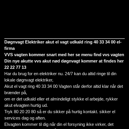
Døgnvagt Elektriker akut el vagt udkald ring 40 33 34 00 el-
firma
VVS vagten kommer snart med her se menu find vvs vagten
Din nye akutte vvs akut nød døgnvagt kommer at findes her
22 22 77 13
Har du brug for en elektriker nu. 24/7 kan du altid ringe til din
lokale døgnvagt elektriker,
Akut el vagt ring 40 33 34 00 Vagten står derfor altid klar når det
brænder på,
om er det udkald eller et almindeligt stykke el arbejde, rykker
akut elvagten hurtig ud.
Tryk 80 20 20 80 så er du sikker på hurtig kontakt. sikker el
services dag og aften.
Elvagten kommer til dig når din el forsyning ikke virker, det